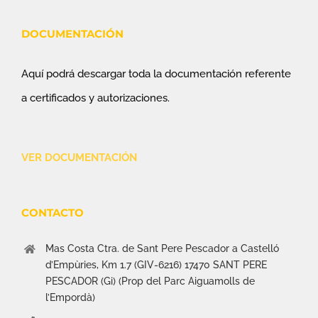
DOCUMENTACIÓN
Aquí podrá descargar toda la documentación referente
a certificados y autorizaciones.
VER DOCUMENTACIÓN
CONTACTO
Mas Costa Ctra. de Sant Pere Pescador a Castelló
d’Empùries, Km 1.7 (GIV-6216) 17470 SANT PERE
PESCADOR (Gi) (Prop del Parc Aiguamolls de
l’Empordà)